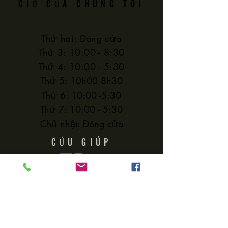
GIỜ CỦA CHÚNG TÔI
Thứ hai: Đóng cửa
Thứ 3: 10:00 - 8:30
Thứ 4: 10:00 - 5:30
Thứ 5: 10h00 8h30
Thứ 6: 10:00 -5:30
Thứ 7: 10:00 - 5:30
Chủ nhật: Đóng cửa
CỨU GIÚP