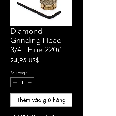
Diamond
Grinding Head
3/4" Fine 220#
Giá
24,95 US$
Số lượng
*
Thêm vào giỏ hàng