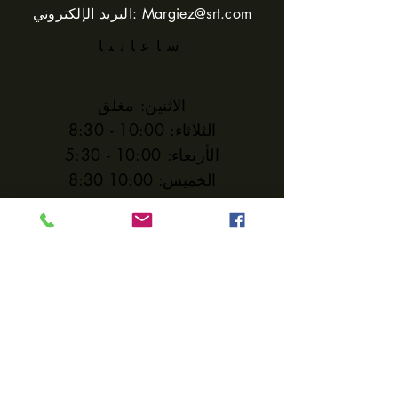
Margiez@srt.com
البريد الإلكتروني:
ساعاتنا
الاثنين: مغلق
الثلاثاء: 10:00 - 8:30
الأربعاء: 10:00 - 5:30
الخميس: 10:00 8:30
الجمعة: 10:00 - 5:30
السبت: 10:00 - 5:30
الأحد: مغلق
يساعد