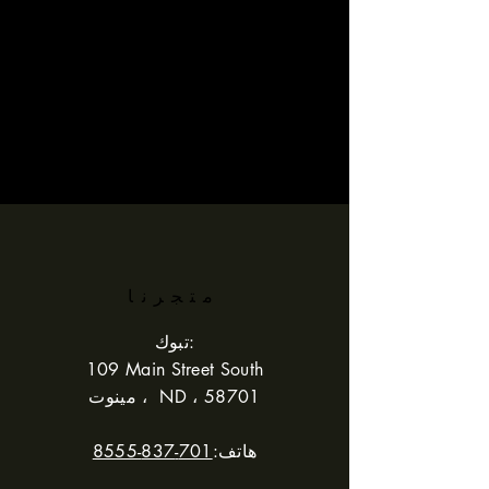
متجرنا
تبوك:
109 Main Street South
مينوت ، ND ، 58701
هاتف:
701-837-8555