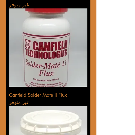
غير متوفر
Canfield Solder Mate II Flux
غير متوفر