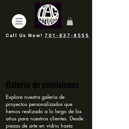
Call Us Now!
701-837-8555
Galería de comisiones
Explore nuestra galería de
proyectos personalizados que
hemos realizado a lo largo de los
años para nuestros clientes. Desde
piezas de arte en vidrio hasta