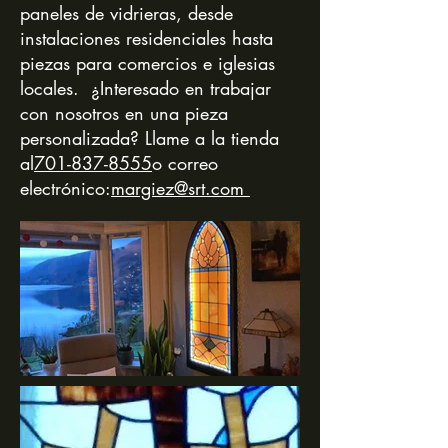
paneles de vidrieras, desde
instalaciones residenciales hasta
piezas para comercios e iglesias
locales. ¿Interesado en trabajar
con nosotros en una pieza
personalizada? Llame a la tienda
al
701-837-8555
o correo
electrónico:
margiez@srt.com