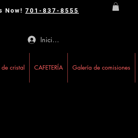
Us Now!
701-837-8555
Iniciar sesión
 de cristal
CAFETERÍA
Galería de comisiones