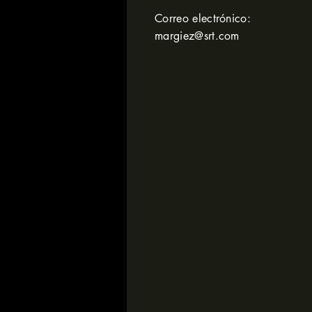
Correo electrónico:
margiez@srt.com