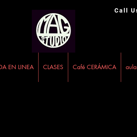
Call 
DA EN LINEA
CLASES
Café CERÁMICA
aula