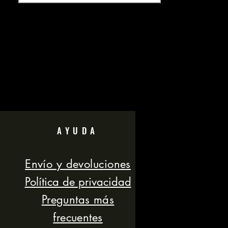
applicator bottle top. 8 oz.
AYUDA
Envío y devoluciones
Política de privacidad
Preguntas más
frecuentes