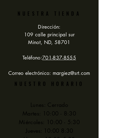
NUESTRA TIENDA
Dirección:
109 calle principal sur
Minot, ND, 58701
Teléfono:
701-837-8555
Correo electrónico:
margiez@srt.com
NUESTRO HORARIO
Lunes: Cerrado
Martes: 10:00 - 8:30
Miércoles: 10:00 - 5:30
Jueves: 10:00 8:30