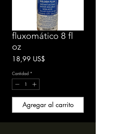
fluxomático 8 fl
oz
Precio
18,99 US$
Cantidad
*
Agregar al carrito