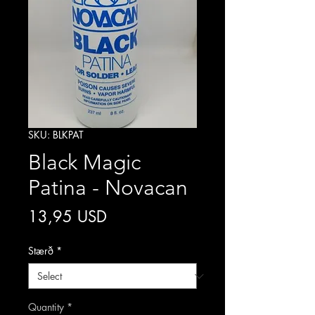
SKU: BLKPAT
Black Magic
Patina - Novacan
Price
13,95 USD
Stærð
*
Quantity
*