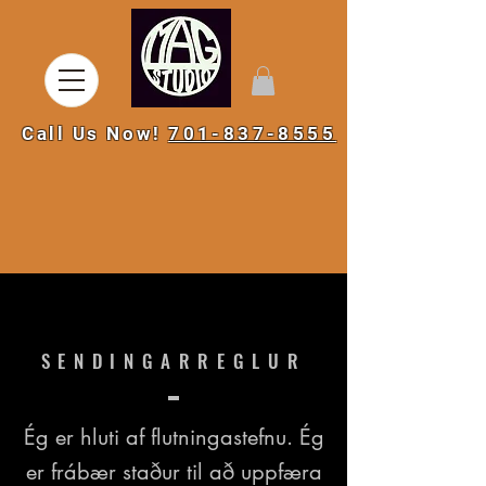
Call Us Now!
701-837-8555
SENDINGARREGLUR
Ég er hluti af flutningastefnu. Ég
er frábær staður til að uppfæra