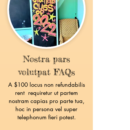
Nostra pars
volutpat FAQs
A $100 locus non refundabilis
rent requiretur ut partem
nostram capias pro parte tua,
hoc in persona vel super
telephonum fieri potest.