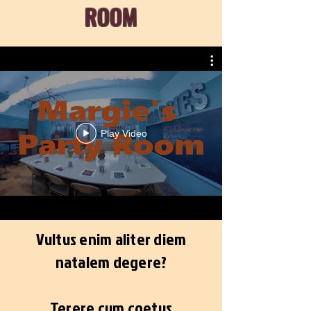
ROOM
Play Video
Vultus enim aliter diem
natalem degere?
Terere cum coetus