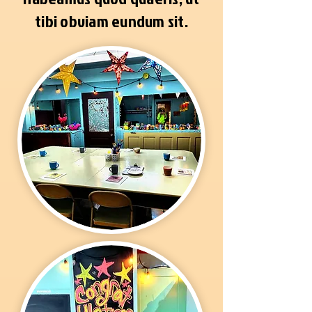
tibi obviam eundum sit.