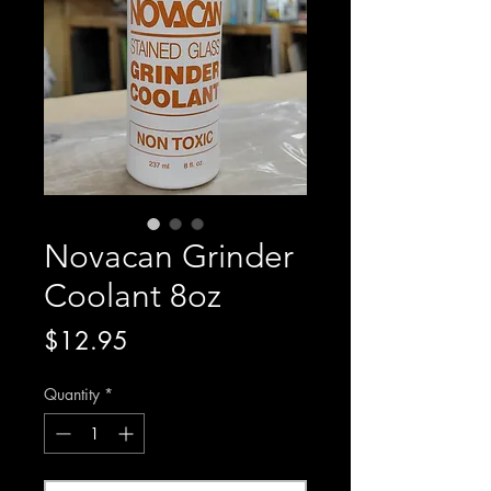
Novacan Grinder
Coolant 8oz
Price
$12.95
Quantity
*